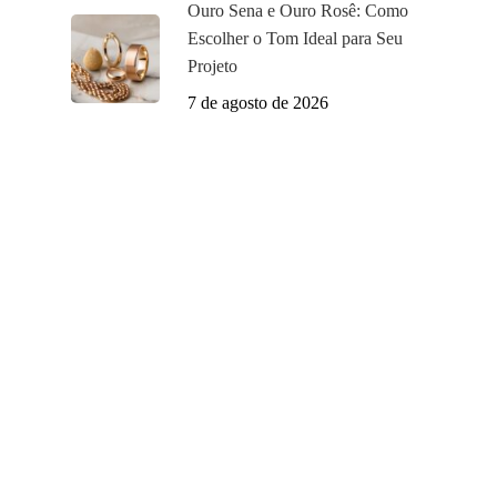
Ouro Sena e Ouro Rosê: Como
Escolher o Tom Ideal para Seu
Projeto
7 de agosto de 2026
A Franco Galvânica é uma empresa especializada
em galvanização de semi joias e bijuterias, iniciou
suas atividades em 2000 visando construir a sua
história no mercado de galvanoplastia, de forma
sólida, confiável e duradoura.