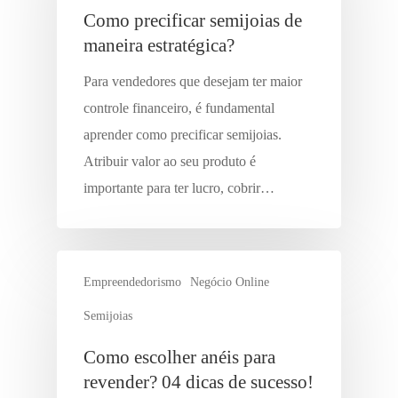
Como precificar semijoias de
maneira estratégica?
Para vendedores que desejam ter maior
controle financeiro, é fundamental
aprender como precificar semijoias.
Atribuir valor ao seu produto é
importante para ter lucro, cobrir…
Empreendedorismo
Negócio Online
Semijoias
Como escolher anéis para
revender? 04 dicas de sucesso!