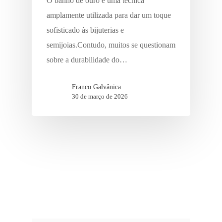
O banho de ouro é uma técnica
amplamente utilizada para dar um toque
sofisticado às bijuterias e
semijoias.Contudo, muitos se questionam
sobre a durabilidade do…
Franco Galvânica
30 de março de 2026