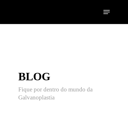
BLOG
Fique por dentro do mundo da
Galvanoplastia