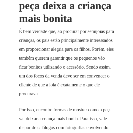
peça deixa a criança
mais bonita
É bem verdade que, ao procurar por semijoias para
crianças, os pais estão principalmente interessados
em proporcionar alegria para os filhos. Porém, eles
também querem garantir que os pequenos vão
ficar bonitos utilizando o acessório. Sendo assim,
um dos focos da venda deve ser em convencer o
cliente de que a joia é exatamente o que ele
procurava.
Por isso, encontre formas de mostrar como a peça
vai deixar a criança mais bonita. Para isso, vale
dispor de catálogos com
fotografias
envolvendo