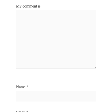
My comment is..
Name
*