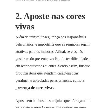
2. Aposte nas cores
vivas
Além de transmitir segurança aos responsáveis
pela criança, é importante que as semijoias sejam
atrativas para os menores. Afinal, se eles não
gostarem do presente, você pode ter dificuldades
em reconquistar os clientes. Sendo assim, busque
produzir itens que atendam características
geralmente apreciadas pelas crianças,
como a
presença de cores vivas.
Aposte em
banhos de semijoias
que ofereçam um
brilho chamativo às peças. Os banhos em ouro,