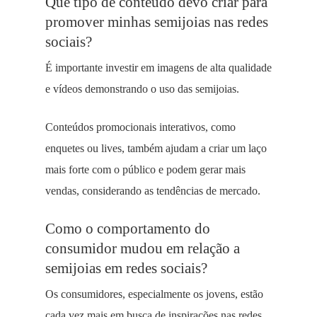
Que tipo de conteúdo devo criar para
promover minhas semijoias nas redes
sociais?
É importante investir em imagens de alta qualidade
e vídeos demonstrando o uso das semijoias.
Conteúdos promocionais interativos, como
enquetes ou lives, também ajudam a criar um laço
mais forte com o público e podem gerar mais
vendas, considerando as tendências de mercado.
Como o comportamento do
consumidor mudou em relação a
semijoias em redes sociais?
Os consumidores, especialmente os jovens, estão
cada vez mais em busca de inspirações nas redes