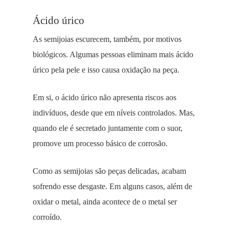
Ácido úrico
As semijoias escurecem, também, por motivos
biológicos. Algumas pessoas eliminam mais ácido
úrico pela pele e isso causa oxidação na peça.
Em si, o ácido úrico não apresenta riscos aos
indivíduos, desde que em níveis controlados. Mas,
quando ele é secretado juntamente com o suor,
promove um processo básico de corrosão.
Como as semijoias são peças delicadas, acabam
sofrendo esse desgaste. Em alguns casos, além de
oxidar o metal, ainda acontece de o metal ser
corroído.