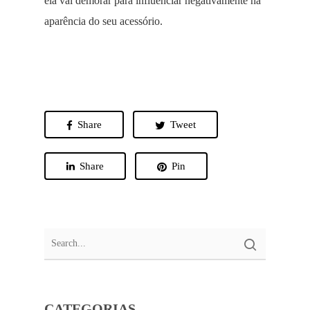
ela vai demorar para influenciar negativamente na
aparência do seu acessório.
Share
Tweet
Share
Pin
CATEGORIAS